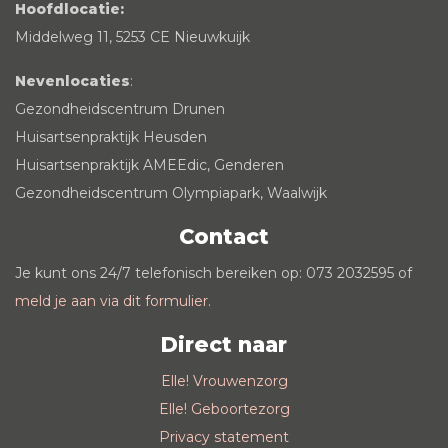
Hoofdlocatie:
Middelweg 11, 5253 CE Nieuwkuijk
Nevenlocaties
:
Gezondheidscentrum Drunen
Huisartsenpraktijk Heusden
Huisartsenpraktijk AMEEdic, Genderen
Gezondheidscentrum Olympiapark, Waalwijk
Contact
Je kunt ons 24/7 telefonisch bereiken op: 073 2032595 of
meld je aan via dit formulier
.
Direct naar
Elle! Vrouwenzorg
Elle! Geboortezorg
Privacy statement