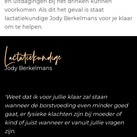
en uitdagingen bij het drinken kunnen
voorkomen. Als dit het geval is staat
lactatiekundige Jody Berkelmans voor je klaar
om te helpen.
Lactatiekundige
Jody Berkelmans
'Weet dat ik voor jullie klaar zal staan
wanneer de borstvoeding even minder goed
gaat, er fysieke klachten zijn bij moeder of
kind of juist wanneer er vanuit jullie vragen
zijn.