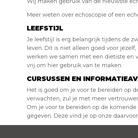
Wij maken gebruik van de nieuwste echo-a
Meer weten over echoscopie of een ec
LEEFSTIJL
Je leefstijl is erg belangrijk tijdens 
leven. Dit is niet alleen goed voor jezel
werken we samen met een diëtiste en v
vrij om hier gebruik van te maken.
CURSUSSEN EN INFORMATIEA
Het is goed om je voor te bereiden op de
verwachten, zul je met meer vertrouwen
Om je voor te bereiden op de komende 
gegeven. Deze vind je op onze daarvoor