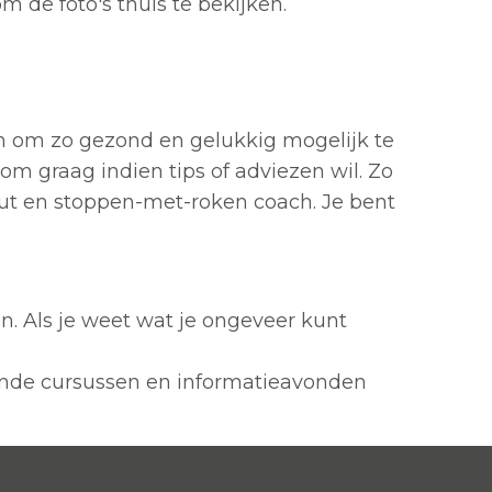
m de foto's thuis te bekijken.
ren om zo gezond en gelukkig mogelijk te
rom graag indien tips of adviezen wil. Zo
ut en stoppen-met-roken coach. Je bent
en. Als je weet wat je ongeveer kunt
ende cursussen en informatieavonden