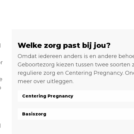
Welke zorg past bij jou?
d
Omdat iedereen anders is en andere behoef
r
Geboortezorg kiezen tussen twee soorten
reguliere zorg en Centering Pregnancy. Ond
e
meer over uitleggen.
o
Centering Pregnancy
Basiszorg
d