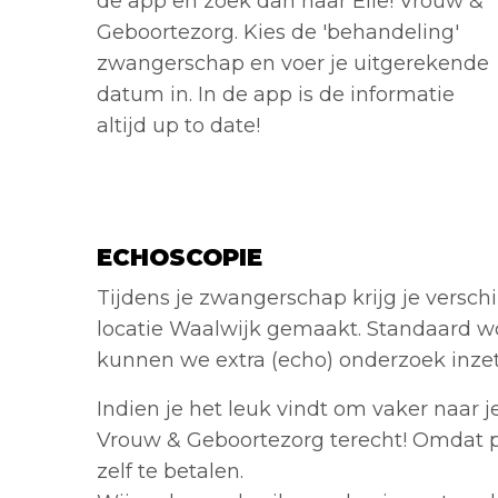
de app en zoek dan naar Elle! Vrouw &
Geboortezorg. Kies de 'behandeling'
zwangerschap en voer je uitgerekende
datum in. In de app is de informatie
altijd up to date!
ECHOSCOPIE
Tijdens je zwangerschap krijg je versch
locatie Waalwijk gemaakt. Standaard wor
kunnen we extra (echo) onderzoek inze
Indien je het leuk vindt om vaker naar je
Vrouw & Geboortezorg terecht! Omdat p
zelf te betalen.