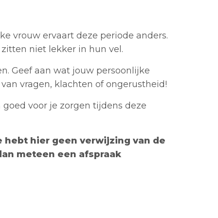
ke vrouw ervaart deze periode anders.
tten niet lekker in hun vel.
n. Geef aan wat jouw persoonlijke
van vragen, klachten of ongerustheid!
n goed voor je zorgen tijdens deze
Je hebt hier geen verwijzing van de
n dan meteen een afspraak