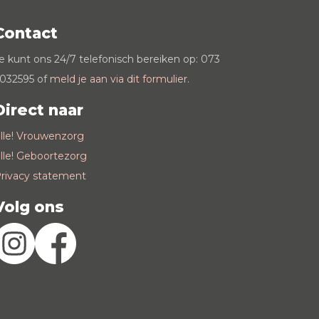
Contact
e kunt ons 24/7 telefonisch bereiken op: 073
032595 of
meld je aan via dit formulier
.
Direct naar
lle! Vrouwenzorg
lle! Geboortezorg
rivacy statement
Volg ons