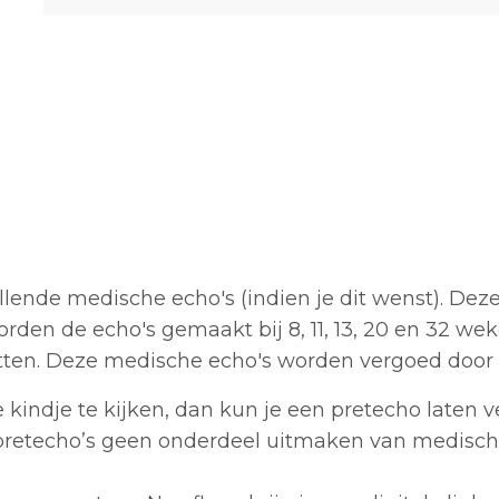
illende medische echo's (indien je dit wenst). De
den de echo's gemaakt bij 8, 11, 13, 20 en 32 wek
tten. Deze medische echo's worden vergoed door 
 kindje te kijken, dan kun je een pretecho laten ve
retecho’s geen onderdeel uitmaken van medisch n