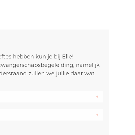
tes hebben kun je bij Elle!
 zwangerschapsbegeleiding, namelijk
erstaand zullen we jullie daar wat