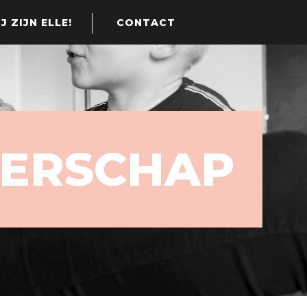
J ZIJN ELLE!
CONTACT
ERSCHAP