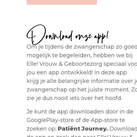
Download onze app!
Om je tijdens de zwangerschap zo goe
mogelijk te begeleiden, hebben we bij
Elle! Vrouw & Geboortezorg speciaal voo
jou een app ontwikkeld! In deze app
krijg je alle belangrijke informatie over j
zwangerschap op het juiste moment. Z
zie je dus nooit iets over het hoofd.
Je kunt de app downloaden door in de
GooglePlay-store of de App-store te
zoeken op:
Patiënt Journey.
Downloa