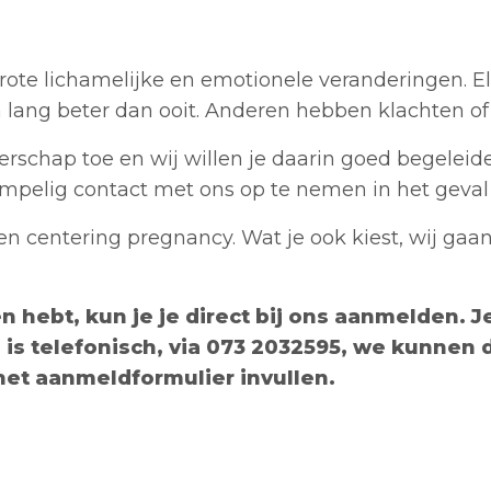
ote lichamelijke en emotionele veranderingen. El
g beter dan ooit. Anderen hebben klachten of zi
schap toe en wij willen je daarin goed begeleide
rempelig
contact
met ons op te nemen in het geval 
 en centering pregnancy.
Wat je ook kiest, wij gaa
n hebt, kun je je direct bij ons aanmelden. 
g is telefonisch, via 073 2032595, we kunne
het aanmeldformulier invullen.