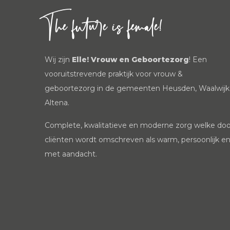
The future is female!
Wij zijn
Elle! Vrouw en Geboortezorg
! Een
vooruitstrevende praktijk voor vrouw &
geboortezorg in de gemeenten Heusden, Waalwijk
Altena.
Complete, kwalitatieve en moderne zorg welke doo
cliënten wordt omschreven als warm, persoonlijk e
met aandacht.