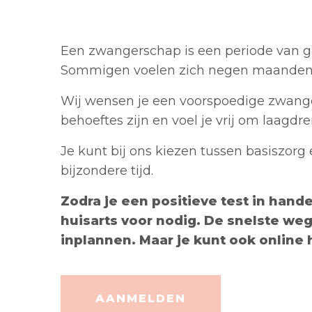
Een zwangerschap is een periode van gr
Sommigen voelen zich negen maanden lan
Wij wensen je een voorspoedige zwanger
behoeftes zijn en voel je vrij om laagd
Je kunt bij ons kiezen tussen basiszorg
bijzondere tijd.
Zodra je een positieve test in hande
huisarts voor nodig. De snelste we
inplannen. Maar je kunt ook online 
AANMELDEN